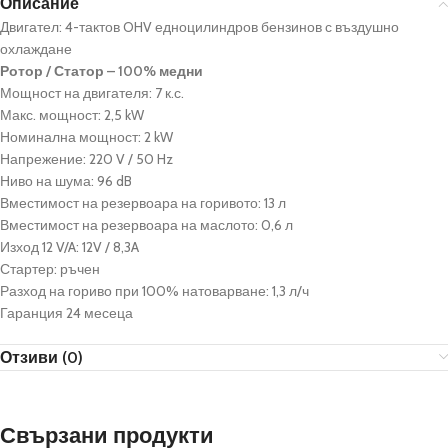
Описание
Двигател: 4-тактов OHV едноцилиндров бензинов с въздушно
охлаждане
Ротор / Статор – 100% медни
Мощност на двигателя: 7 к.с.
Макс. мощност: 2,5 kW
Номинална мощност: 2 kW
Напрежение: 220 V / 50 Hz
Ниво на шума: 96 dB
Вместимост на резервоара на горивото: 13 л
Вместимост на резервоара на маслото: 0,6 л
Изход 12 V/A: 12V / 8,3A
Стартер: ръчен
Разход на гориво при 100% натоварване: 1,3 л/ч
Гаранция 24 месеца
Отзиви (0)
Свързани продукти