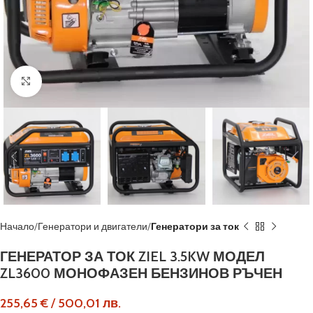
Кликнете, за да увеличите
Начало
Генератори и двигатели
Генератори за ток
ГЕНЕРАТОР ЗА ТОК ZIEL 3.5KW МОДЕЛ
ZL3600 МОНОФАЗЕН БЕНЗИНОВ РЪЧЕН
255,65
€
/
500,01
лв.