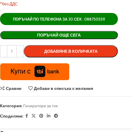
*без ДДС
ПОРЪЧАЙ ПО ТЕЛЕФОНА ЗА 30 СЕК : 0887505511
Alternative:
ПОРЪЧАЙ ОЩЕ СЕГА
ДОБАВЯНЕ В КОЛИЧКАТА
Сравни
Добави в списъка с желания
Категория:
Генератори за ток
Споделяне: