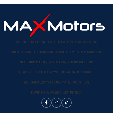
ПРЕВОЗНИ СРЕДСТВА
ГЕНЕРАТОРИ И ДВИГАТЕЛИ
ЗАВАРЪЧНА ТЕХНИКА
ЧАСТИ
ИНСТРУМЕНТИ И МАШИНИ
ЛЕБЕДКИ И ПОВДИГАНЕ
ГРАДИНСКИ МЕБЕЛИ
СВЪРЖЕТЕ СЕ С НАС
УСЛОВИЯ ЗА ПОЛЗВАНЕ
ДЕКЛАРАЦИЯ ЗА ПОВЕРИТЕЛНОСТ (ЕС)
ПОЛИТИКА ЗА БИСКВИТКИ (ЕС)