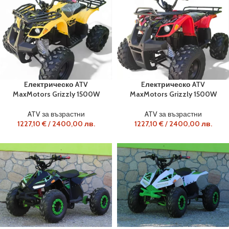
Eлектрическо ATV
Eлектрическо ATV
MaxMotors Grizzly 1500W
MaxMotors Grizzly 1500W
ATV за възрастни
ATV за възрастни
1227,10
€
/
2400,00
лв.
1227,10
€
/
2400,00
лв.