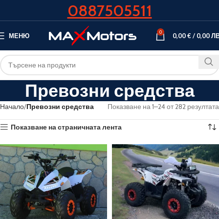
0887505511
0
МЕНЮ
0,00
€
/
0,00
ЛВ
Превозни средства
Начало
Превозни средства
Показване на 1–24 от 282 резултата
Показване на страничната лента