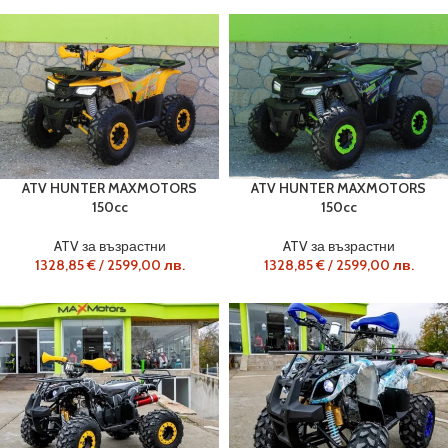
ATV HUNTER MAXMOTORS
ATV HUNTER MAXMOTORS
150cc
150cc
ATV за възрастни
ATV за възрастни
1328,85
€
/
2599,00
лв.
1328,85
€
/
2599,00
лв.