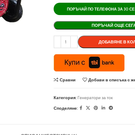
ПОРЪЧАЙ ПО ТЕЛЕФОНА ЗА 30 СЕК 
Alternative:
ПОРЪЧАЙ ОЩЕ СЕГ
ДОБАВЯНЕ В КО
Сравни
Добави в списъка с ж
Категория:
Генератори за ток
Споделяне: