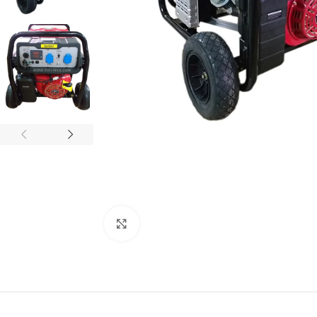
Кликнете, за да увеличите