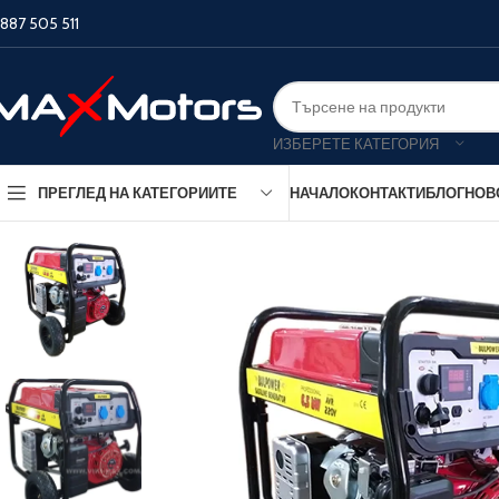
887 505 511
ИЗБЕРЕТЕ КАТЕГОРИЯ
НАЧАЛО
КОНТАКТИ
БЛОГ
НОВ
ПРЕГЛЕД НА КАТЕГОРИИТЕ