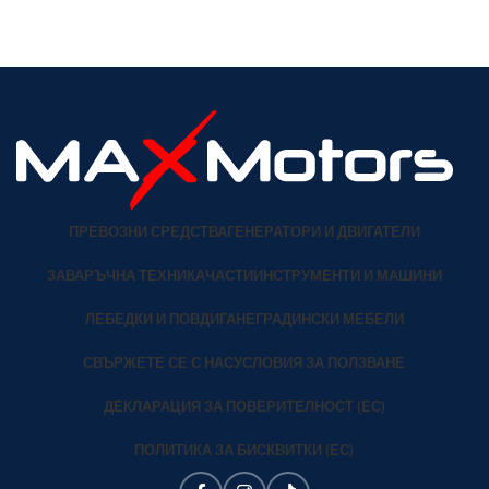
ПРЕВОЗНИ СРЕДСТВА
ГЕНЕРАТОРИ И ДВИГАТЕЛИ
ЗАВАРЪЧНА ТЕХНИКА
ЧАСТИ
ИНСТРУМЕНТИ И МАШИНИ
ЛЕБЕДКИ И ПОВДИГАНЕ
ГРАДИНСКИ МЕБЕЛИ
СВЪРЖЕТЕ СЕ С НАС
УСЛОВИЯ ЗА ПОЛЗВАНЕ
ДЕКЛАРАЦИЯ ЗА ПОВЕРИТЕЛНОСТ (ЕС)
ПОЛИТИКА ЗА БИСКВИТКИ (ЕС)