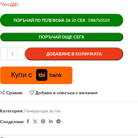
*без ДДС
ПОРЪЧАЙ ПО ТЕЛЕФОНА ЗА 30 СЕК : 0887505511
Alternative:
ПОРЪЧАЙ ОЩЕ СЕГА
ДОБАВЯНЕ В КОЛИЧКАТА
Сравни
Добави в списъка с желания
Категория:
Генератори за ток
Споделяне: