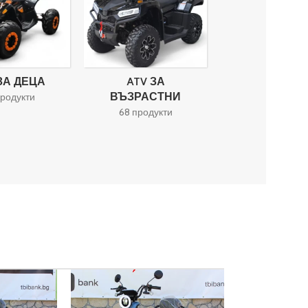
ЗА ДЕЦА
ATV ЗА
РЪЧНИ ЛЕБ
ВЪЗРАСТНИ
продукти
2 продукти
68 продукти
-5%