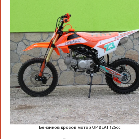
Бензинов кросов мотор UP BEAT 125cc