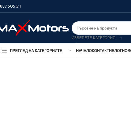
887 505 511
ИЗБЕРЕТЕ КАТЕГОРИЯ
НАЧАЛО
КОНТАКТИ
БЛОГ
НОВ
ПРЕГЛЕД НА КАТЕГОРИИТЕ
Бензинови 