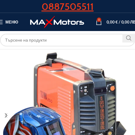
0887505511
0
МЕНЮ
0,00
€
/
0,00
ЛВ