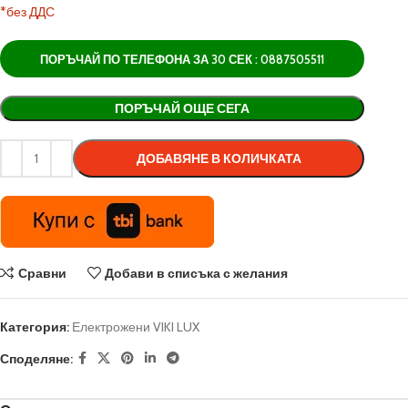
*без ДДС
ПОРЪЧАЙ ПО ТЕЛЕФОНА ЗА 30 СЕК : 0887505511
Alternative:
ПОРЪЧАЙ ОЩЕ СЕГА
ДОБАВЯНЕ В КОЛИЧКАТА
Сравни
Добави в списъка с желания
Категория:
Електрожени VIKI LUX
Споделяне: