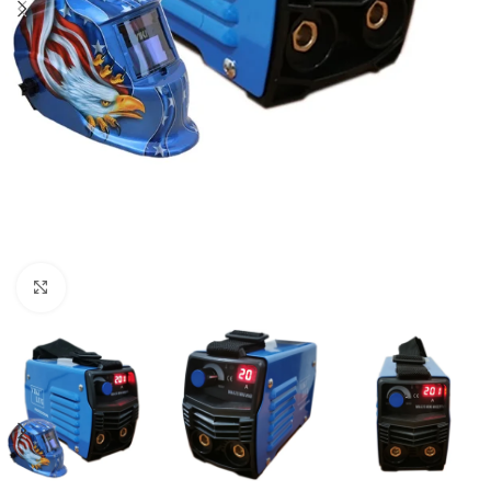
Кликнете, за да увеличите