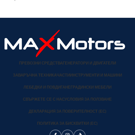
Марка: VIKI LUX Всички
продукти с тази марка
ПРЕВОЗНИ СРЕДСТВА
ГЕНЕРАТОРИ И ДВИГАТЕЛИ
ЗАВАРЪЧНА ТЕХНИКА
ЧАСТИ
ИНСТРУМЕНТИ И МАШИНИ
ЛЕБЕДКИ И ПОВДИГАНЕ
ГРАДИНСКИ МЕБЕЛИ
СВЪРЖЕТЕ СЕ С НАС
УСЛОВИЯ ЗА ПОЛЗВАНЕ
ДЕКЛАРАЦИЯ ЗА ПОВЕРИТЕЛНОСТ (ЕС)
ПОЛИТИКА ЗА БИСКВИТКИ (ЕС)