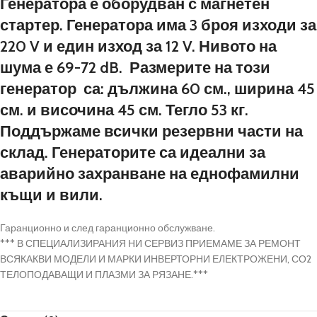
Генератора е оборудван с магнетен
стартер. Генератора има 3 броя изходи за
220 V и един изход за 12 V. Нивото на
шума е 69-72 dB. Размерите на този
генератор са: дължина 60 см., ширина 45
см. и височина 45 см. Тегло 53 кг.
Поддържаме всички резервни части на
склад. Генераторите са идеални за
аварийно захранване на еднофамилни
къщи и вили.
Гаранционно и след гаранционно обслужване.
*** В СПЕЦИАЛИЗИРАНИЯ НИ СЕРВИЗ ПРИЕМАМЕ ЗА РЕМОНТ
ВСЯКАКВИ МОДЕЛИ И МАРКИ ИНВЕРТОРНИ ЕЛЕКТРОЖЕНИ, СО2
ТЕЛОПОДАВАЩИ И ПЛАЗМИ ЗА РЯЗАНЕ.***