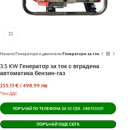
Кликнете, за да увеличите
Начало
Генератори и двигатели
Генератори за ток
3.5 KW Генератор за ток с вградена
автоматика бензин-газ
255,13
€
/
498,99
лв.
*без ДДС
ПОРЪЧАЙ ПО ТЕЛЕФОНА ЗА 30 СЕК : 0887505511
Alternative:
ПОРЪЧАЙ ОЩЕ СЕГА