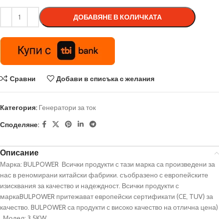
ДОБАВЯНЕ В КОЛИЧКАТА
Сравни
Добави в списъка с желания
Категория:
Генератори за ток
Споделяне:
Описание
Марка: BULPOWER Всички продукти с тази марка са произведени за
нас в реномирани китайски фабрики. съобразено с европейските
изисквания за качество и надеждност. Всички продукти с
маркаBULPOWER притежават европейски сертификати (CE, TUV) за
качество. BULPOWER са продукти с високо качество на отлична цена)
Модел: 3.5KW