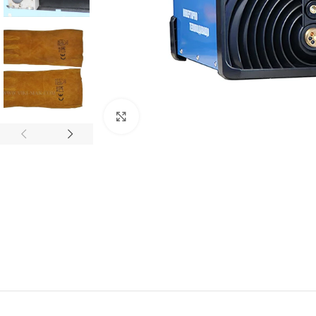
Кликнете, за да увеличите