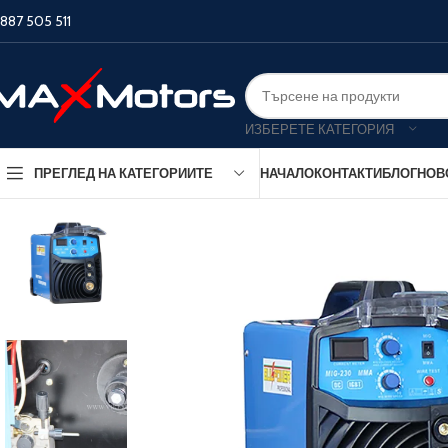
887 505 511
ИЗБЕРЕТЕ КАТЕГОРИЯ
НАЧАЛО
КОНТАКТИ
БЛОГ
НОВ
ПРЕГЛЕД НА КАТЕГОРИИТЕ