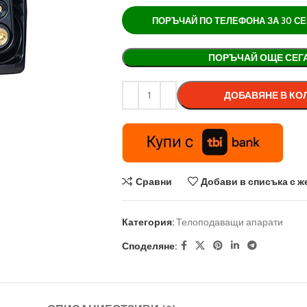
ПОРЪЧАЙ ПО ТЕЛЕФОНА ЗА 30 СЕК 
Alternative:
ПОРЪЧАЙ ОЩЕ СЕГ
ДОБАВЯНЕ В КО
Сравни
Добави в списъка с ж
Категория:
Телоподаващи апарати
Споделяне: