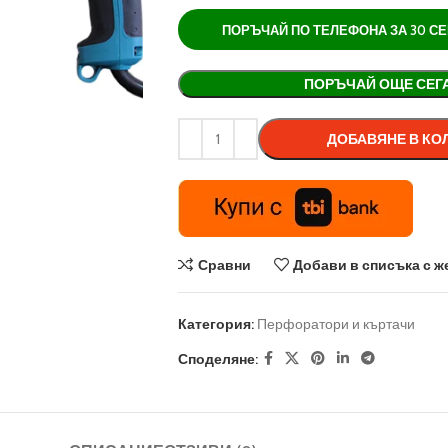
ПОРЪЧАЙ ПО ТЕЛЕФОНА ЗА 30 СЕК 
Alternative:
ПОРЪЧАЙ ОЩЕ СЕГ
ДОБАВЯНЕ В КО
Сравни
Добави в списъка с ж
Категория:
Перфоратори и къртачи
Споделяне: