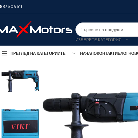
887 505 511
ИЗБЕРЕТЕ КАТЕГОРИЯ
НАЧАЛО
КОНТАКТИ
БЛОГ
НОВ
ПРЕГЛЕД НА КАТЕГОРИИТЕ