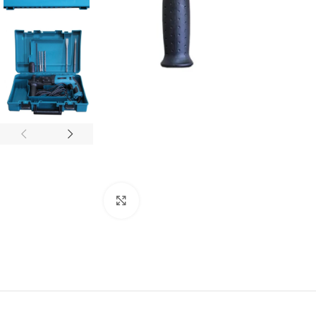
Кликнете, за да увеличите