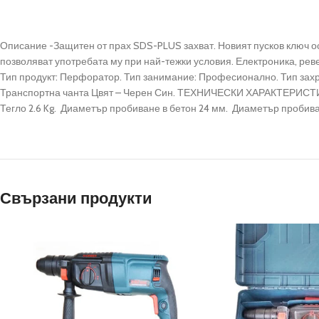
Описание -Защитен от прах SDS-PLUS захват. Новият пусков ключ о
позволяват употребата му при най-тежки условия. Електроника, рев
Тип продукт: Перфоратор. Тип занимание: Професионално. Тип захра
Транспортна чанта Цвят – Черен Син. ТЕХНИЧЕСКИ ХАРАКТЕРИСТИКИ 
Тегло 2.6 Kg. Диаметър пробиване в бетон 24 мм. Диаметър пробива
Свързани продукти