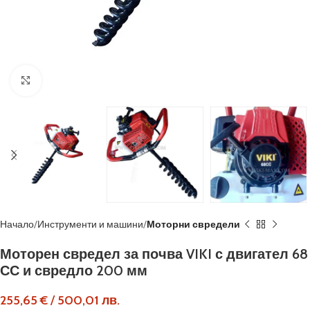
Кликнете, за да увеличите
Начало
Инструменти и машини
Моторни свредели
Моторен свредел за почва VIKI с двигател 68
СС и свредло 200 мм
255,65
€
/
500,01
лв.