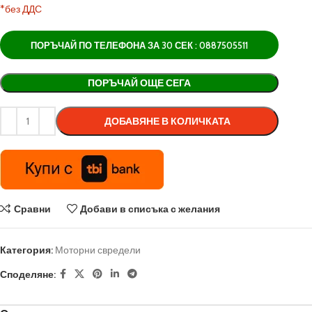
*без ДДС
ПОРЪЧАЙ ПО ТЕЛЕФОНА ЗА 30 СЕК : 0887505511
Alternative:
ПОРЪЧАЙ ОЩЕ СЕГА
ДОБАВЯНЕ В КОЛИЧКАТА
Сравни
Добави в списъка с желания
Категория:
Моторни свредели
Споделяне: