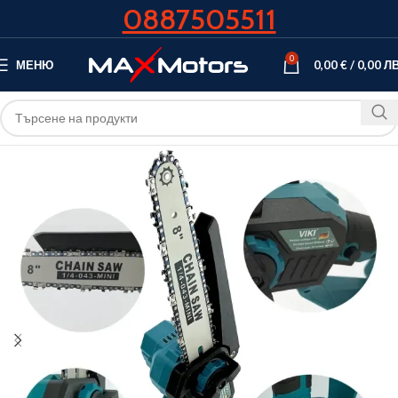
0887505511
0
МЕНЮ
0,00
€
/
0,00
ЛВ