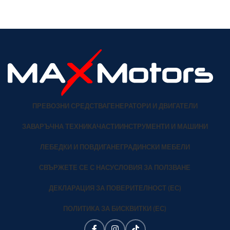
ПРЕВОЗНИ СРЕДСТВА
ГЕНЕРАТОРИ И ДВИГАТЕЛИ
ЗАВАРЪЧНА ТЕХНИКА
ЧАСТИ
ИНСТРУМЕНТИ И МАШИНИ
ЛЕБЕДКИ И ПОВДИГАНЕ
ГРАДИНСКИ МЕБЕЛИ
СВЪРЖЕТЕ СЕ С НАС
УСЛОВИЯ ЗА ПОЛЗВАНЕ
ДЕКЛАРАЦИЯ ЗА ПОВЕРИТЕЛНОСТ (ЕС)
ПОЛИТИКА ЗА БИСКВИТКИ (ЕС)