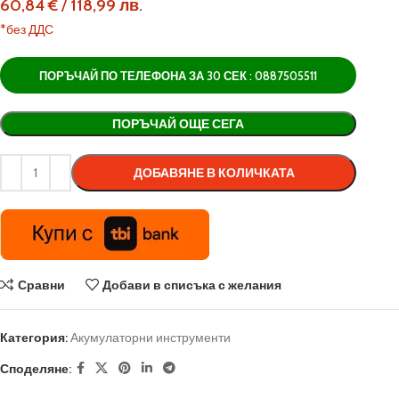
60,84
€
/
118,99
лв.
*без ДДС
ПОРЪЧАЙ ПО ТЕЛЕФОНА ЗА 30 СЕК : 0887505511
Alternative:
ПОРЪЧАЙ ОЩЕ СЕГА
ДОБАВЯНЕ В КОЛИЧКАТА
Сравни
Добави в списъка с желания
Категория:
Акумулаторни инструменти
Споделяне: