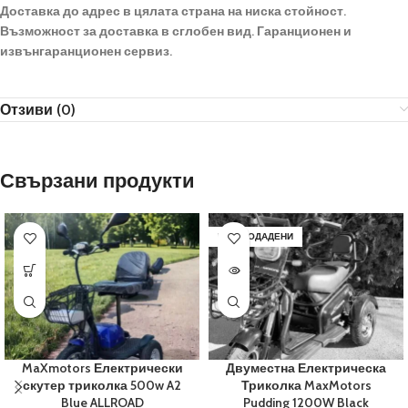
Доставка до адрес в цялата страна на ниска стойност.
Възможност за доставка в сглобен вид. Гаранционен и
извънгаранционен сервиз.
Отзиви (0)
Свързани продукти
РАЗПРОДАДЕНИ
MaXmotors Електрически
Двуместна Електрическа
скутер триколка 500w A2
Триколка MaxMotors
Blue ALLROAD
Pudding 1200W Black