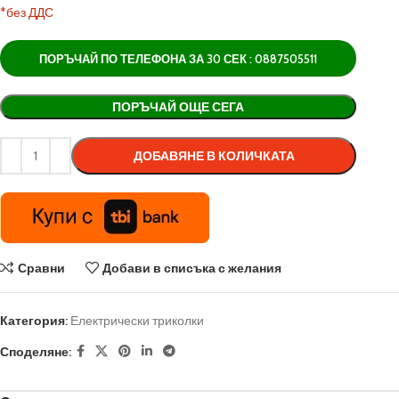
*без ДДС
ПОРЪЧАЙ ПО ТЕЛЕФОНА ЗА 30 СЕК : 0887505511
Alternative:
ПОРЪЧАЙ ОЩЕ СЕГА
ДОБАВЯНЕ В КОЛИЧКАТА
Сравни
Добави в списъка с желания
Категория:
Електрически триколки
Споделяне: