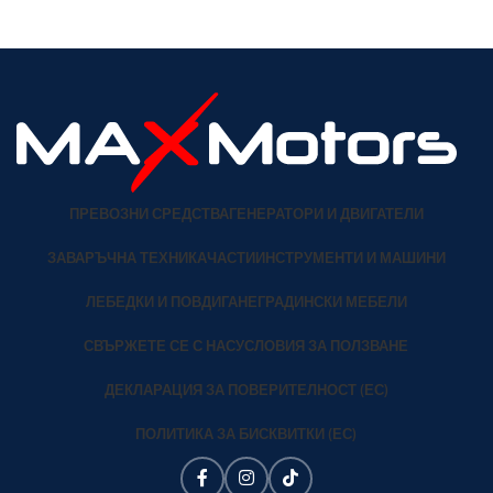
спирачка: Дискова спирачка
много красиво. Подсилен
Мощност:
ПРЕВОЗНИ СРЕДСТВА
ГЕНЕРАТОРИ И ДВИГАТЕЛИ
ЗАВАРЪЧНА ТЕХНИКА
ЧАСТИ
ИНСТРУМЕНТИ И МАШИНИ
ЛЕБЕДКИ И ПОВДИГАНЕ
ГРАДИНСКИ МЕБЕЛИ
СВЪРЖЕТЕ СЕ С НАС
УСЛОВИЯ ЗА ПОЛЗВАНЕ
ДЕКЛАРАЦИЯ ЗА ПОВЕРИТЕЛНОСТ (ЕС)
ПОЛИТИКА ЗА БИСКВИТКИ (ЕС)