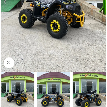
Кликнете, за да увеличите