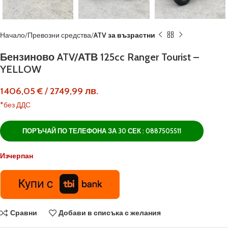
Начало
Превозни средства
ATV за възрастни
Бензиново ATV/АТВ 125cc Ranger Tourist –
YELLOW
1406,05
€
/
2749,99
лв.
*без ДДС
ПОРЪЧАЙ ПО ТЕЛЕФОНА ЗА 30 СЕК : 0887505511
Изчерпан
Сравни
Добави в списъка с желания