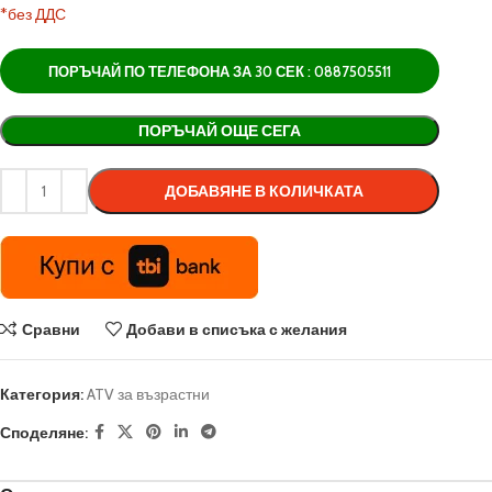
*без ДДС
ПОРЪЧАЙ ПО ТЕЛЕФОНА ЗА 30 СЕК : 0887505511
Alternative:
ПОРЪЧАЙ ОЩЕ СЕГА
ДОБАВЯНЕ В КОЛИЧКАТА
Сравни
Добави в списъка с желания
Категория:
ATV за възрастни
Споделяне: