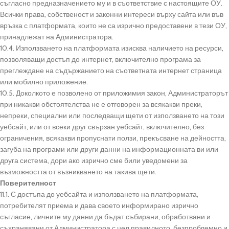
съгласно предназначението му и в съответствие с настоящите ОУ.
Всички права, собственост и законни интереси върху сайта или във
връзка с платформата, които не са изрично предоставени в тези ОУ,
принадлежат на Администратора.
10.4. Използването на платформата изисква наличието на ресурси,
позволяващи достъп до интернет, включително програма за
преглеждане на съдържанието на съответната интернет страница
или мобилно приложение.
10.5. Доколкото е позволено от приложимия закон, Администраторът
при никакви обстоятелства не е отговорен за всякакви преки,
непреки, специални или последващи щети от използването на този
уебсайт, или от всеки друг свързан уебсайт, включително, без
ограничения, всякакви пропуснати ползи, прекъсване на дейността,
загуба на програми или други данни на информационната ви или
друга система, дори ако изрично сме били уведомени за
възможността от възникването на такива щети.
Поверителност
11.1. С достъпа до уебсайта и използването на платформата,
потребителят приема и дава своето информирано изрично
съгласие, личните му данни да бъдат събирани, обработвани и
съхранявани от Администратора с цел правилното, безпроблемно и